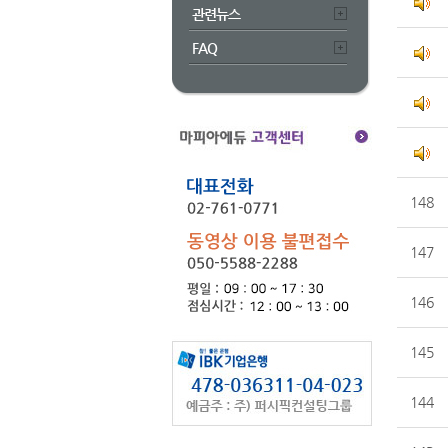
관련뉴스
FAQ
148
147
146
145
144