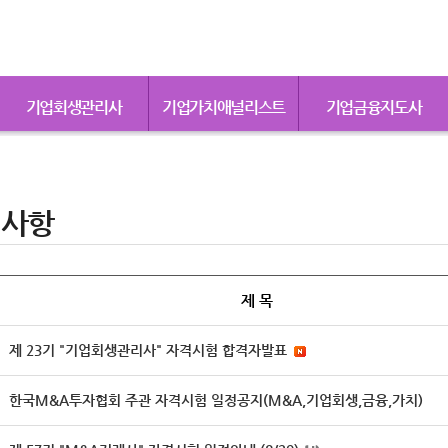
기업회생관리사
기업가치애널리스트
기업금융지도사
지사항
제 목
제 23기 "기업회생관리사" 자격시험 합격자발표
한국M&A투자협회 주관 자격시험 일정공지(M&A,기업회생,금융,가치)