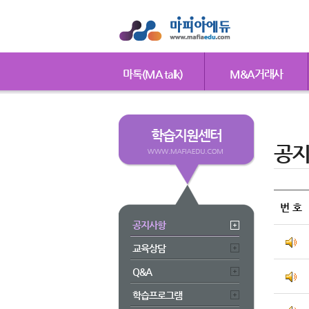
마톡(MA talk)
M&A거래사
학습지원센터
공
번 호
공지사항
교육상담
Q&A
학습프로그램