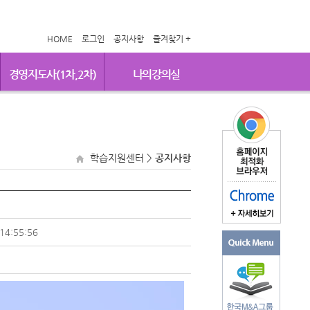
HOME
로그인
공지사항
즐겨찾기 +
경영지도사(1차,2차)
나의강의실
학습지원센터
>
공지사항
14:55:56