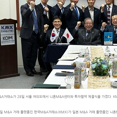
A거래소가 28일 서울 여의도에서 니혼M&A센터와 투자협약 체결식을 가졌다. KM
일 M&A 거래 플랫폼인 한국M&A거래소(KMX)가 일본 M&A 거래 플랫폼인 니혼