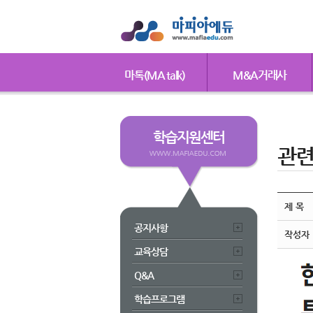
마톡(MA talk)
M&A거래사
학습지원센터
관
제 목
공지사항
작성자
교육상담
Q&A
학습프로그램