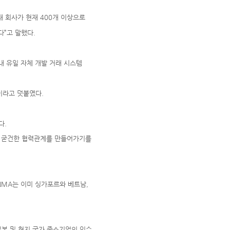
래 회사가 현재 400개 이상으로
”고 말했다.
내 유일 자체 개발 거래 시스템
이라고 덧붙였다.
다.
도 굳건한 협력관계를 만들어가기를
NMA는 이미 싱가포르와 베트남,
일본 및 현지 국가 중소기업의 인수