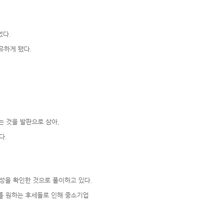
었다.
유하게 됐다.
는 것을 발판으로 삼아,
다.
성을 확인한 것으로 풀이하고 있다.
를 원하는 후세들로 인해 중소기업