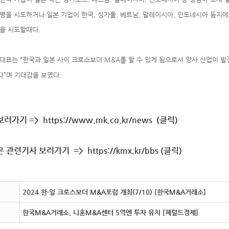
병을 시도하거나 일본 기업이 한국, 싱가폴, 베트남, 말레이시아, 인도네시아 등지에
을 시도할때다.
대표는 “한국과 일본 사이 크로스보더 M&A를 할 수 있게 됨으로서 양사 산업이 
”며 기대감을 보였다.
러가기 => https://www.mk.co.kr/news (클릭)
은 관련기사 보러가기 =>
https://kmx.kr/bbs
(클릭)
2024 한·일 크로스보더 M&A포럼 개최(7/10) [한국M&A거래소]
한국M&A거래소, 니혼M&A센터 5억엔 투자 유치 [헤럴드경제]