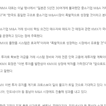
NMA 대표는 이날 행사에서 “일본은 5년전 30여개에 불과했던 중소기업 M&A 거
”며 “한국도 동일한 구조로 중소기업 M&A시장이 폭발적으로 성장할 것이라고 본다
소기업 M&A 거래 성사의 핵심 요건인 매수자와 매도자 간 매칭과 관련 KMX가 국
 운영하고 있다는 점에 주목했다.
KMX의 플랫폼 시스템은 효과적”이라며 “폭발적으로 성장하는 시장에서 유효할 것”
 투자로 확보한 자금을 거래 시스템 정비와 거래 전문 인력 고용에 재투자할 계획이
KMX 회장은 “이번 투자를 발판삼아 KMX의 상장에 박차를 가하겠다”며 “앞으로
고 말했다.
MX 이번 투자 유치를 계기로 크로스보더 딜의 물꼬가 트일 것으로 기대하고 있다. 
아, 인도네시아 등 동남아 M&A 시장에도 진출해 성과를 내고 있다.
한국 기업이 일본 혹은 싱가포르, 베트남, 말레이지아, 인도네시아 등 동남아 소재 