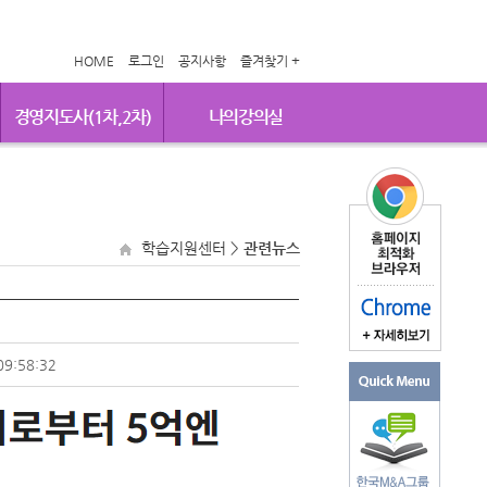
HOME
로그인
공지사항
즐겨찾기 +
경영지도사(1차,2차)
나의강의실
학습지원센터
>
관련뉴스
09:58:32