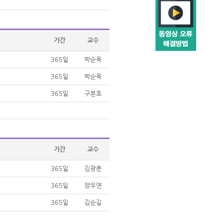
기간
교수
365일
박순욱
365일
박순욱
365일
구본호
기간
교수
365일
김광훈
365일
양우연
365일
김순길