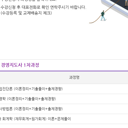
 경영지도사 1차과정
과정명
업진단론 (이론정리+기출풀이+출제경향)
영학 (이론정리+기출풀이+출제경향)
사방법론 (이론정리+기출풀이+출제경향)
차 회계학 (재무회계+원가회계) 이론+문제풀이