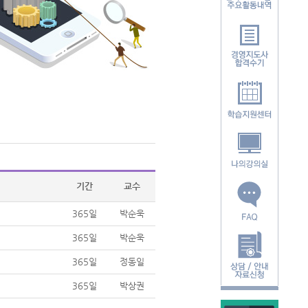
기간
교수
365일
박순욱
365일
박순욱
365일
정동일
365일
박상권