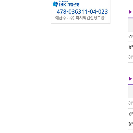
▶
경
경
경
▶
경
경
경