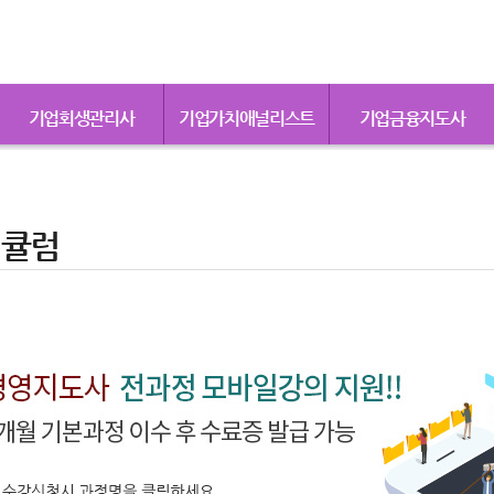
기업회생관리사
기업가치애널리스트
기업금융지도사
리큘럼